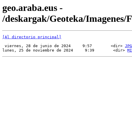
geo.araba.eus -
/deskargak/Geoteka/Imagenes
[Al directorio principal]
 viernes, 28 de junio de 2024     9:57        <dir> 
JPG
lunes, 25 de noviembre de 2024     9:39        <dir> 
MI