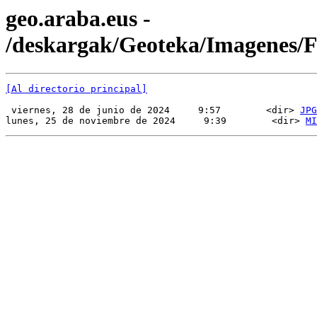
geo.araba.eus -
/deskargak/Geoteka/Imagenes
[Al directorio principal]
 viernes, 28 de junio de 2024     9:57        <dir> 
JPG
lunes, 25 de noviembre de 2024     9:39        <dir> 
MI