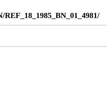
BN/REF_18_1985_BN_01_4981/