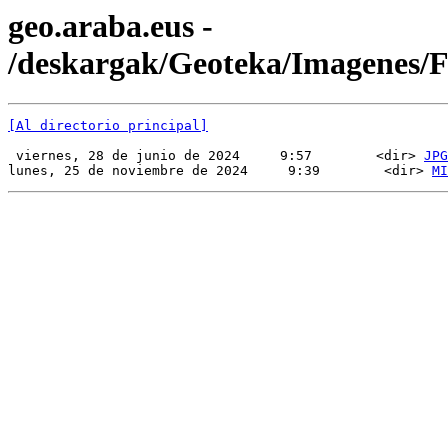
geo.araba.eus -
/deskargak/Geoteka/Imagenes
[Al directorio principal]
 viernes, 28 de junio de 2024     9:57        <dir> 
JPG
lunes, 25 de noviembre de 2024     9:39        <dir> 
MI