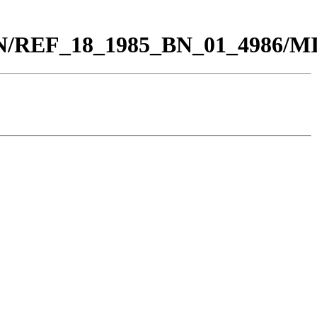
0_BN/REF_18_1985_BN_01_4986/