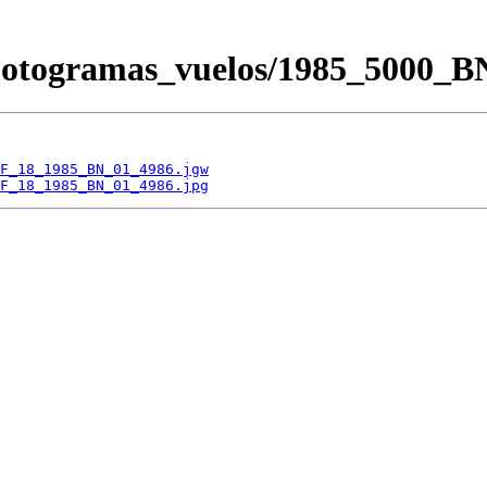
/Fotogramas_vuelos/1985_500
F_18_1985_BN_01_4986.jgw
F_18_1985_BN_01_4986.jpg