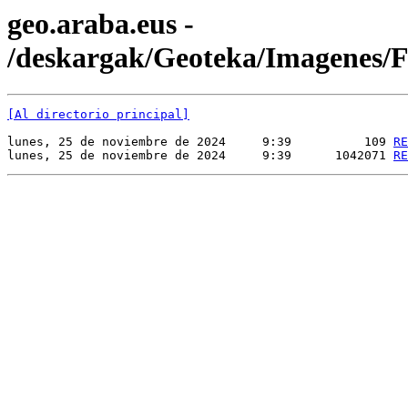
geo.araba.eus -
/deskargak/Geoteka/Imagenes
[Al directorio principal]
lunes, 25 de noviembre de 2024     9:39          109 
RE
lunes, 25 de noviembre de 2024     9:39      1042071 
RE