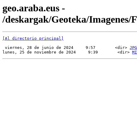
geo.araba.eus -
/deskargak/Geoteka/Imagenes
[Al directorio principal]
 viernes, 28 de junio de 2024     9:57        <dir> 
JPG
lunes, 25 de noviembre de 2024     9:39        <dir> 
MI