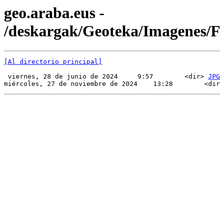
geo.araba.eus -
/deskargak/Geoteka/Imagenes
[Al directorio principal]
 viernes, 28 de junio de 2024     9:57        <dir> 
JPG
miércoles, 27 de noviembre de 2024    13:28        <dir