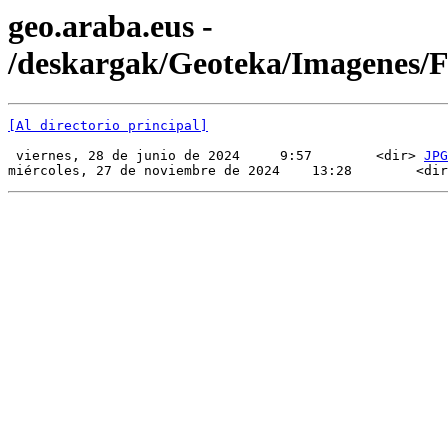
geo.araba.eus -
/deskargak/Geoteka/Imagenes
[Al directorio principal]
 viernes, 28 de junio de 2024     9:57        <dir> 
JPG
miércoles, 27 de noviembre de 2024    13:28        <dir