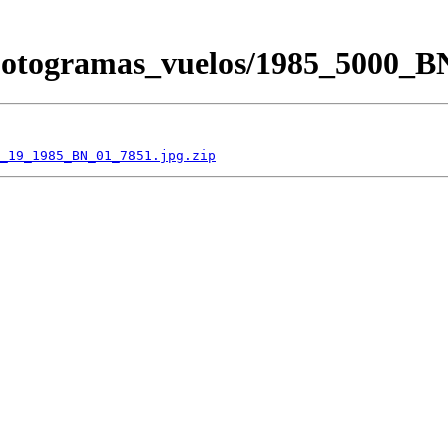
/Fotogramas_vuelos/1985_5000
_19_1985_BN_01_7851.jpg.zip