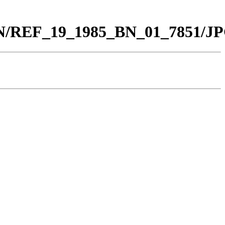
_BN/REF_19_1985_BN_01_7851/JP