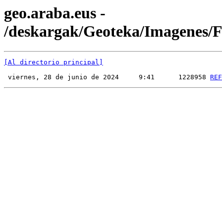
geo.araba.eus -
/deskargak/Geoteka/Imagenes
[Al directorio principal]
 viernes, 28 de junio de 2024     9:41      1228958 
REF