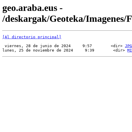
geo.araba.eus -
/deskargak/Geoteka/Imagenes
[Al directorio principal]
 viernes, 28 de junio de 2024     9:57        <dir> 
JPG
lunes, 25 de noviembre de 2024     9:39        <dir> 
MI