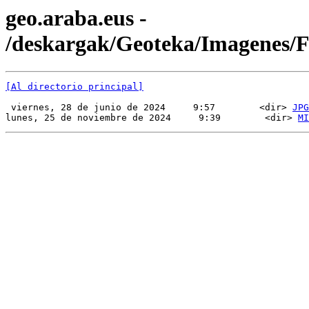
geo.araba.eus -
/deskargak/Geoteka/Imagenes
[Al directorio principal]
 viernes, 28 de junio de 2024     9:57        <dir> 
JPG
lunes, 25 de noviembre de 2024     9:39        <dir> 
MI