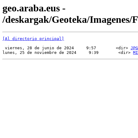
geo.araba.eus -
/deskargak/Geoteka/Imagenes
[Al directorio principal]
 viernes, 28 de junio de 2024     9:57        <dir> 
JPG
lunes, 25 de noviembre de 2024     9:39        <dir> 
MI