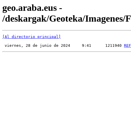
geo.araba.eus -
/deskargak/Geoteka/Imagenes
[Al directorio principal]
 viernes, 28 de junio de 2024     9:41      1211940 
REF