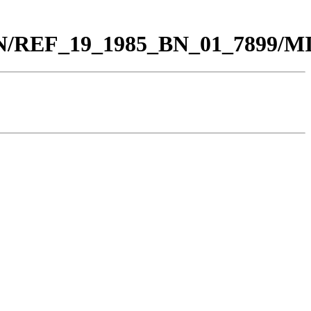
0_BN/REF_19_1985_BN_01_7899/