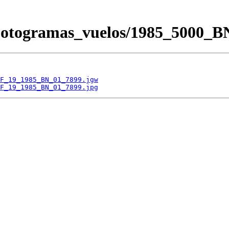
/Fotogramas_vuelos/1985_500
F_19_1985_BN_01_7899.jgw
F_19_1985_BN_01_7899.jpg