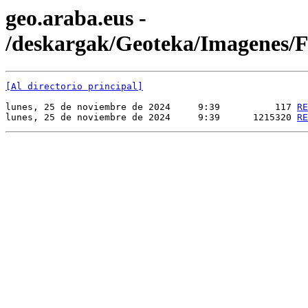
geo.araba.eus -
/deskargak/Geoteka/Imagenes
[Al directorio principal]
lunes, 25 de noviembre de 2024     9:39          117 
RE
lunes, 25 de noviembre de 2024     9:39      1215320 
RE