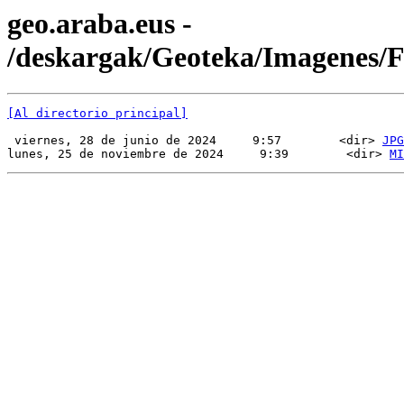
geo.araba.eus -
/deskargak/Geoteka/Imagenes
[Al directorio principal]
 viernes, 28 de junio de 2024     9:57        <dir> 
JPG
lunes, 25 de noviembre de 2024     9:39        <dir> 
MI