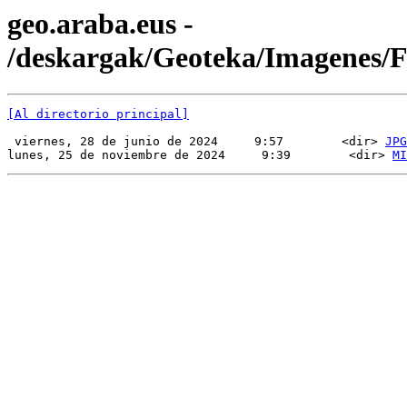
geo.araba.eus -
/deskargak/Geoteka/Imagenes
[Al directorio principal]
 viernes, 28 de junio de 2024     9:57        <dir> 
JPG
lunes, 25 de noviembre de 2024     9:39        <dir> 
MI