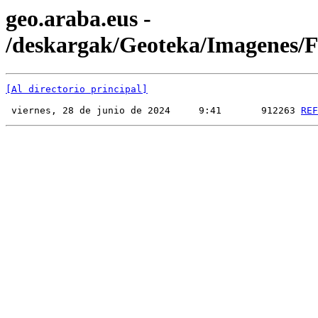
geo.araba.eus -
/deskargak/Geoteka/Imagenes
[Al directorio principal]
 viernes, 28 de junio de 2024     9:41       912263 
REF