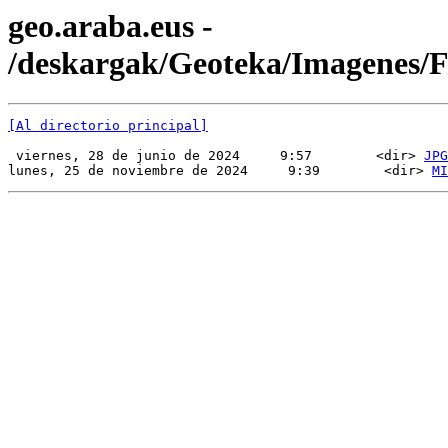
geo.araba.eus -
/deskargak/Geoteka/Imagenes
[Al directorio principal]
 viernes, 28 de junio de 2024     9:57        <dir> 
JPG
lunes, 25 de noviembre de 2024     9:39        <dir> 
MI