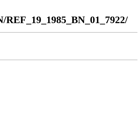
BN/REF_19_1985_BN_01_7922/