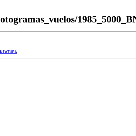
/Fotogramas_vuelos/1985_5000_
NIATURA