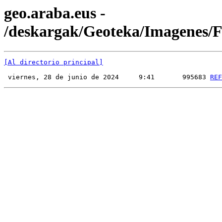
geo.araba.eus -
/deskargak/Geoteka/Imagenes
[Al directorio principal]
 viernes, 28 de junio de 2024     9:41       995683 
REF