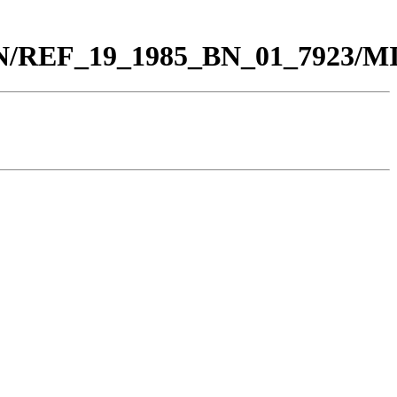
0_BN/REF_19_1985_BN_01_7923/