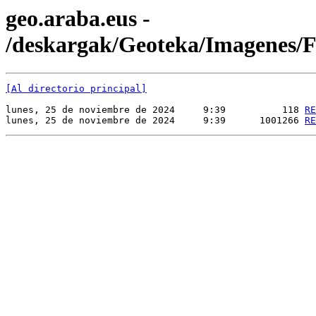
geo.araba.eus -
/deskargak/Geoteka/Imagenes
[Al directorio principal]
lunes, 25 de noviembre de 2024     9:39          118 
RE
lunes, 25 de noviembre de 2024     9:39      1001266 
RE