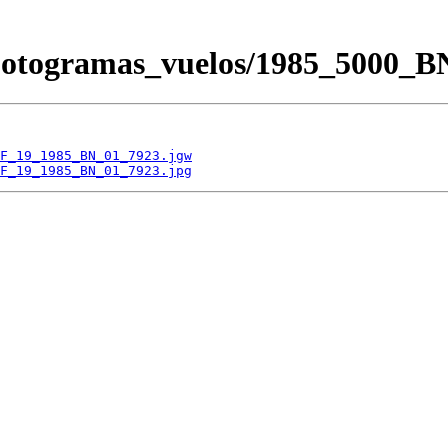
/Fotogramas_vuelos/1985_500
F_19_1985_BN_01_7923.jgw
F_19_1985_BN_01_7923.jpg