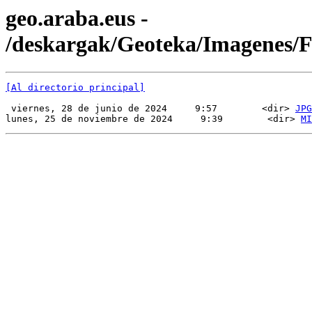
geo.araba.eus -
/deskargak/Geoteka/Imagenes
[Al directorio principal]
 viernes, 28 de junio de 2024     9:57        <dir> 
JPG
lunes, 25 de noviembre de 2024     9:39        <dir> 
MI