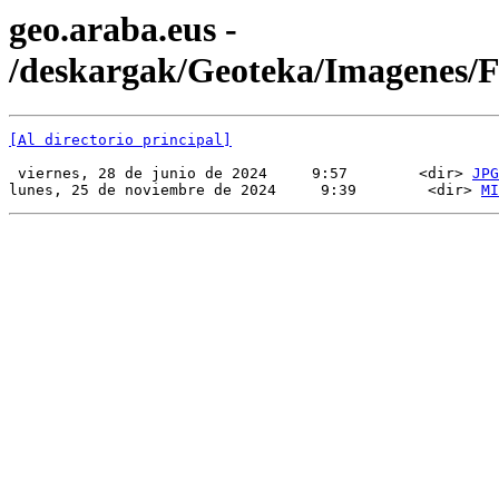
geo.araba.eus -
/deskargak/Geoteka/Imagenes
[Al directorio principal]
 viernes, 28 de junio de 2024     9:57        <dir> 
JPG
lunes, 25 de noviembre de 2024     9:39        <dir> 
MI