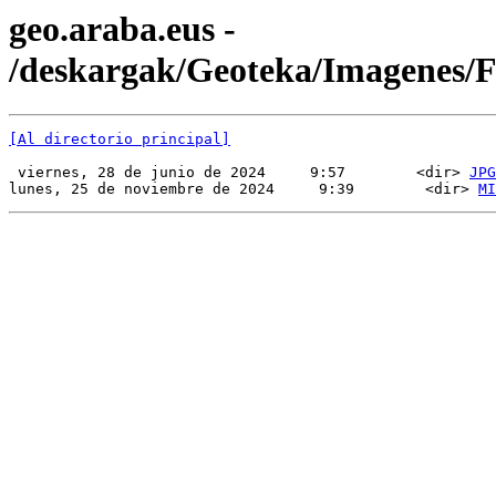
geo.araba.eus -
/deskargak/Geoteka/Imagenes
[Al directorio principal]
 viernes, 28 de junio de 2024     9:57        <dir> 
JPG
lunes, 25 de noviembre de 2024     9:39        <dir> 
MI