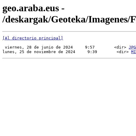
geo.araba.eus -
/deskargak/Geoteka/Imagenes
[Al directorio principal]
 viernes, 28 de junio de 2024     9:57        <dir> 
JPG
lunes, 25 de noviembre de 2024     9:39        <dir> 
MI