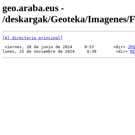
geo.araba.eus -
/deskargak/Geoteka/Imagenes
[Al directorio principal]
 viernes, 28 de junio de 2024     9:57        <dir> 
JPG
lunes, 25 de noviembre de 2024     9:39        <dir> 
MI