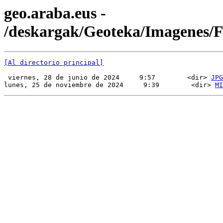
geo.araba.eus -
/deskargak/Geoteka/Imagenes
[Al directorio principal]
 viernes, 28 de junio de 2024     9:57        <dir> 
JPG
lunes, 25 de noviembre de 2024     9:39        <dir> 
MI