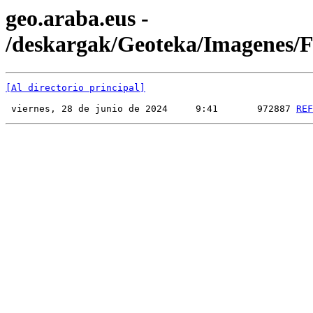
geo.araba.eus -
/deskargak/Geoteka/Imagenes
[Al directorio principal]
 viernes, 28 de junio de 2024     9:41       972887 
REF