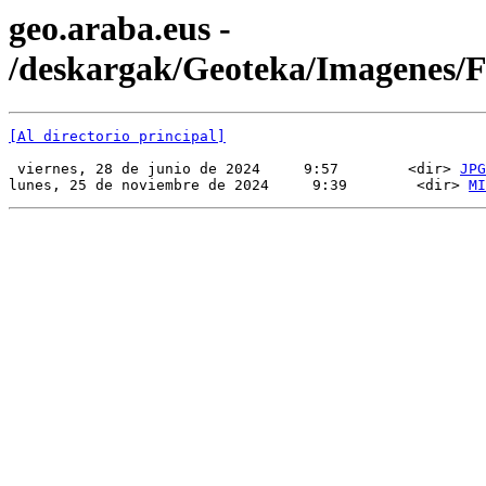
geo.araba.eus -
/deskargak/Geoteka/Imagenes
[Al directorio principal]
 viernes, 28 de junio de 2024     9:57        <dir> 
JPG
lunes, 25 de noviembre de 2024     9:39        <dir> 
MI