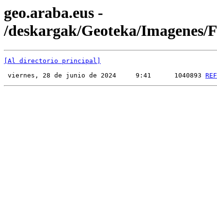
geo.araba.eus -
/deskargak/Geoteka/Imagenes
[Al directorio principal]
 viernes, 28 de junio de 2024     9:41      1040893 
REF