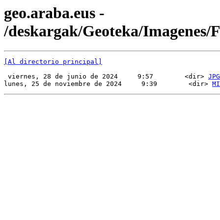
geo.araba.eus -
/deskargak/Geoteka/Imagenes
[Al directorio principal]
 viernes, 28 de junio de 2024     9:57        <dir> 
JPG
lunes, 25 de noviembre de 2024     9:39        <dir> 
MI