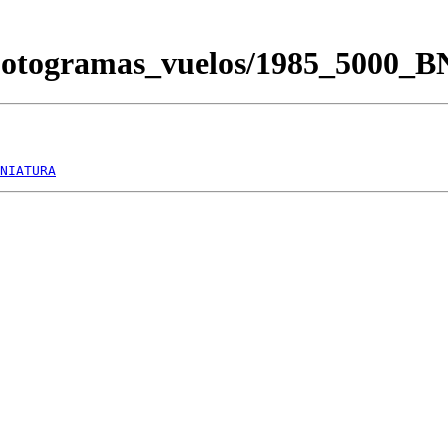
/Fotogramas_vuelos/1985_5000_
NIATURA