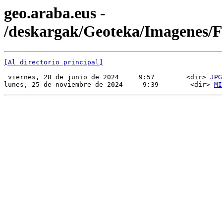
geo.araba.eus -
/deskargak/Geoteka/Imagenes
[Al directorio principal]
 viernes, 28 de junio de 2024     9:57        <dir> 
JPG
lunes, 25 de noviembre de 2024     9:39        <dir> 
MI