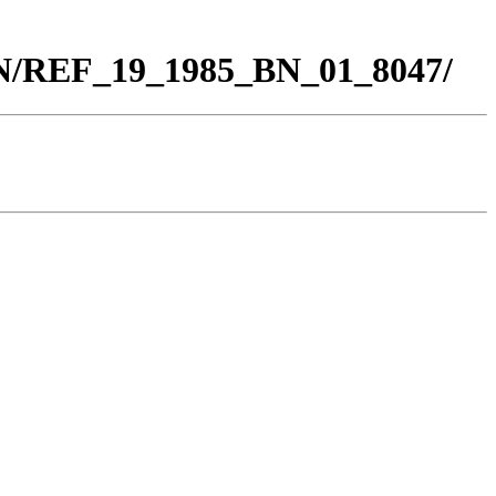
BN/REF_19_1985_BN_01_8047/