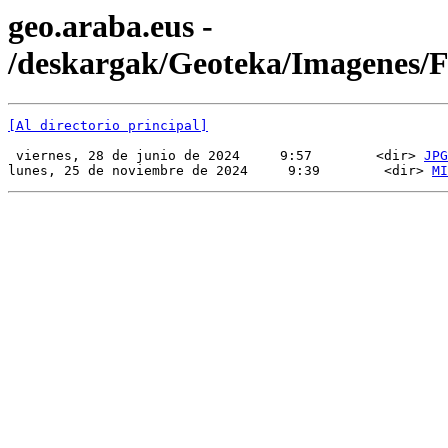
geo.araba.eus -
/deskargak/Geoteka/Imagenes
[Al directorio principal]
 viernes, 28 de junio de 2024     9:57        <dir> 
JPG
lunes, 25 de noviembre de 2024     9:39        <dir> 
MI