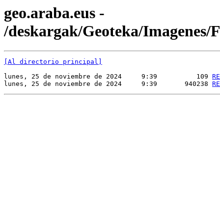
geo.araba.eus -
/deskargak/Geoteka/Imagenes
[Al directorio principal]
lunes, 25 de noviembre de 2024     9:39          109 
RE
lunes, 25 de noviembre de 2024     9:39       940238 
RE