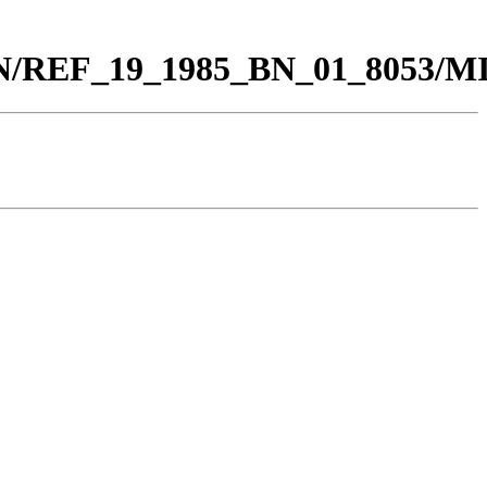
0_BN/REF_19_1985_BN_01_8053/