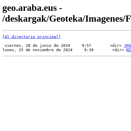
geo.araba.eus -
/deskargak/Geoteka/Imagenes
[Al directorio principal]
 viernes, 28 de junio de 2024     9:57        <dir> 
JPG
lunes, 25 de noviembre de 2024     9:39        <dir> 
MI