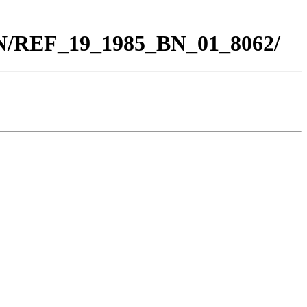
BN/REF_19_1985_BN_01_8062/