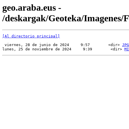
geo.araba.eus -
/deskargak/Geoteka/Imagenes
[Al directorio principal]
 viernes, 28 de junio de 2024     9:57        <dir> 
JPG
lunes, 25 de noviembre de 2024     9:39        <dir> 
MI