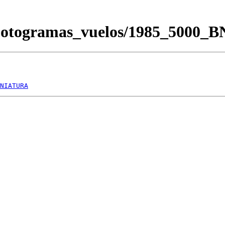
/Fotogramas_vuelos/1985_5000_
NIATURA