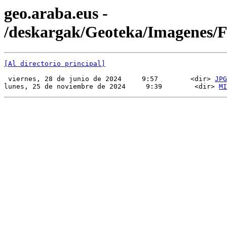
geo.araba.eus -
/deskargak/Geoteka/Imagenes
[Al directorio principal]
 viernes, 28 de junio de 2024     9:57        <dir> 
JPG
lunes, 25 de noviembre de 2024     9:39        <dir> 
MI