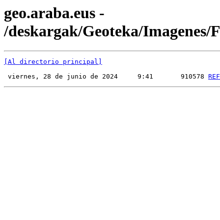
geo.araba.eus -
/deskargak/Geoteka/Imagenes
[Al directorio principal]
 viernes, 28 de junio de 2024     9:41       910578 
REF