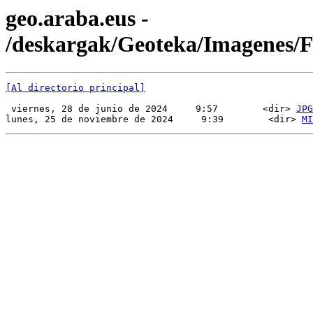
geo.araba.eus -
/deskargak/Geoteka/Imagenes
[Al directorio principal]
 viernes, 28 de junio de 2024     9:57        <dir> 
JPG
lunes, 25 de noviembre de 2024     9:39        <dir> 
MI