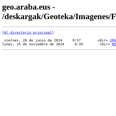
geo.araba.eus -
/deskargak/Geoteka/Imagenes
[Al directorio principal]
 viernes, 28 de junio de 2024     9:57        <dir> 
JPG
lunes, 25 de noviembre de 2024     9:39        <dir> 
MI