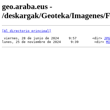
geo.araba.eus -
/deskargak/Geoteka/Imagenes
[Al directorio principal]
 viernes, 28 de junio de 2024     9:57        <dir> 
JPG
lunes, 25 de noviembre de 2024     9:39        <dir> 
MI