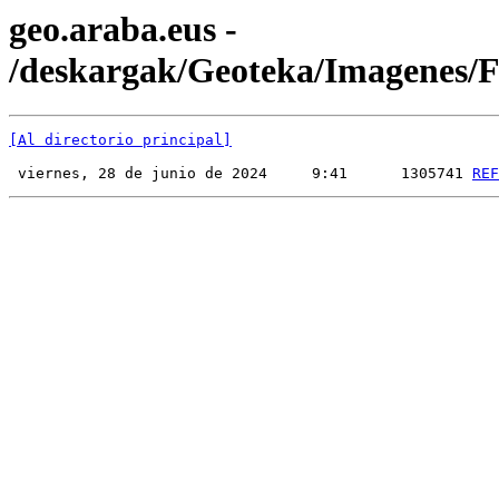
geo.araba.eus -
/deskargak/Geoteka/Imagenes
[Al directorio principal]
 viernes, 28 de junio de 2024     9:41      1305741 
REF