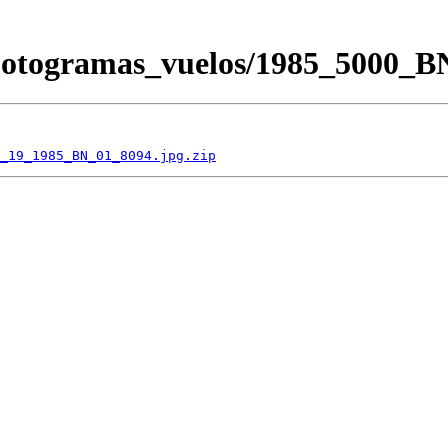
/Fotogramas_vuelos/1985_5000
_19_1985_BN_01_8094.jpg.zip