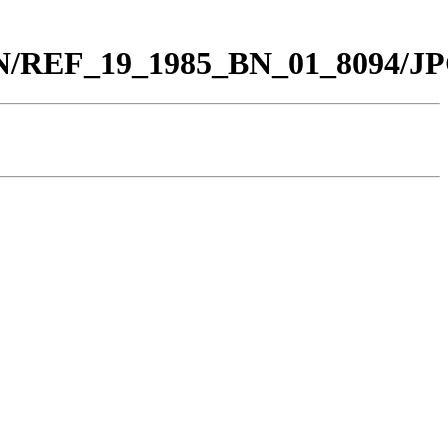
_BN/REF_19_1985_BN_01_8094/JP