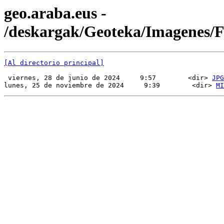
geo.araba.eus -
/deskargak/Geoteka/Imagenes
[Al directorio principal]
 viernes, 28 de junio de 2024     9:57        <dir> 
JPG
lunes, 25 de noviembre de 2024     9:39        <dir> 
MI