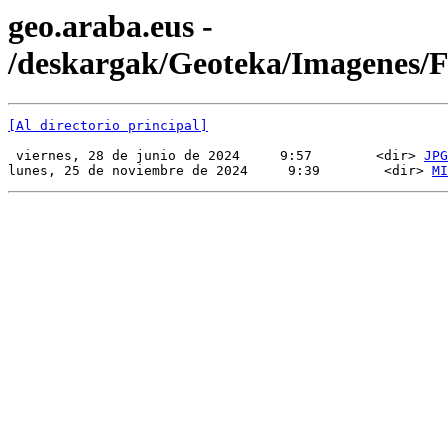
geo.araba.eus -
/deskargak/Geoteka/Imagenes
[Al directorio principal]
 viernes, 28 de junio de 2024     9:57        <dir> 
JPG
lunes, 25 de noviembre de 2024     9:39        <dir> 
MI