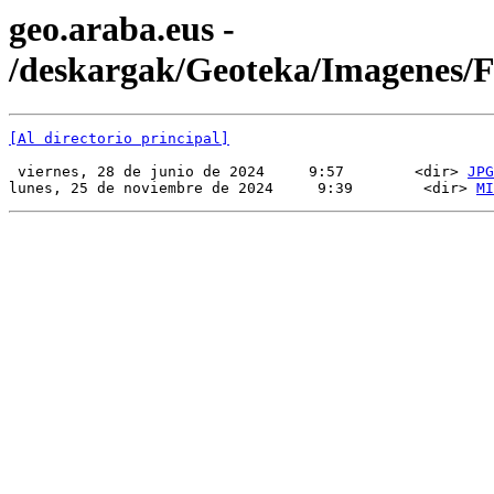
geo.araba.eus -
/deskargak/Geoteka/Imagenes
[Al directorio principal]
 viernes, 28 de junio de 2024     9:57        <dir> 
JPG
lunes, 25 de noviembre de 2024     9:39        <dir> 
MI