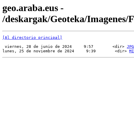
geo.araba.eus -
/deskargak/Geoteka/Imagenes
[Al directorio principal]
 viernes, 28 de junio de 2024     9:57        <dir> 
JPG
lunes, 25 de noviembre de 2024     9:39        <dir> 
MI