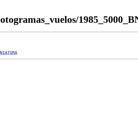
/Fotogramas_vuelos/1985_5000_
NIATURA