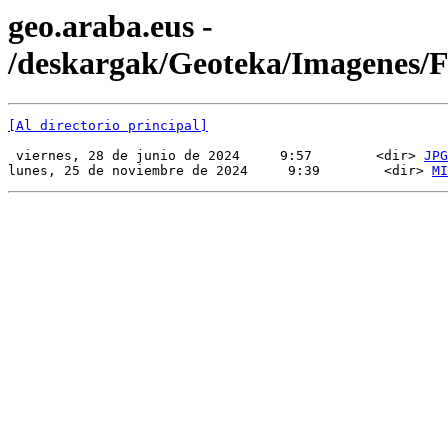
geo.araba.eus -
/deskargak/Geoteka/Imagenes
[Al directorio principal]
 viernes, 28 de junio de 2024     9:57        <dir> 
JPG
lunes, 25 de noviembre de 2024     9:39        <dir> 
MI