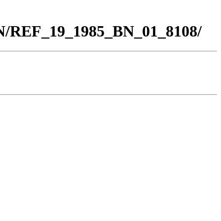
BN/REF_19_1985_BN_01_8108/