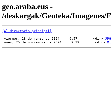
geo.araba.eus -
/deskargak/Geoteka/Imagenes
[Al directorio principal]
 viernes, 28 de junio de 2024     9:57        <dir> 
JPG
lunes, 25 de noviembre de 2024     9:39        <dir> 
MI