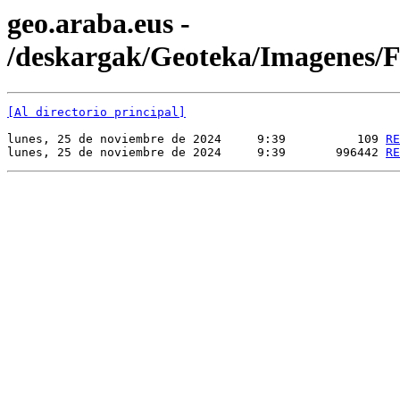
geo.araba.eus -
/deskargak/Geoteka/Imagenes
[Al directorio principal]
lunes, 25 de noviembre de 2024     9:39          109 
RE
lunes, 25 de noviembre de 2024     9:39       996442 
RE