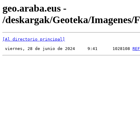
geo.araba.eus -
/deskargak/Geoteka/Imagenes
[Al directorio principal]
 viernes, 28 de junio de 2024     9:41      1028108 
REF