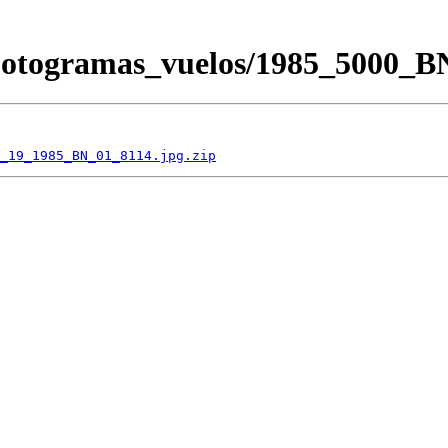
/Fotogramas_vuelos/1985_5000
_19_1985_BN_01_8114.jpg.zip