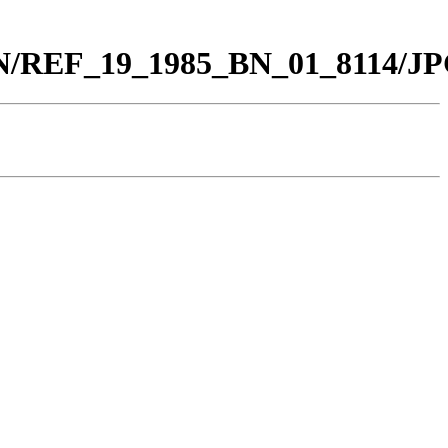
_BN/REF_19_1985_BN_01_8114/JP