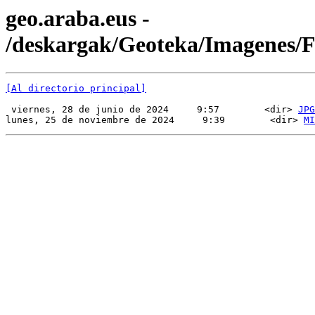
geo.araba.eus -
/deskargak/Geoteka/Imagenes
[Al directorio principal]
 viernes, 28 de junio de 2024     9:57        <dir> 
JPG
lunes, 25 de noviembre de 2024     9:39        <dir> 
MI