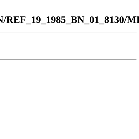
0_BN/REF_19_1985_BN_01_8130/