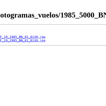
/Fotogramas_vuelos/1985_500
F_19_1985_BN_01_8130.jgw
F_19_1985_BN_01_8130.jpg